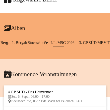
+2
Alben
Bergauf - Bergab Stockschießen LJ - MSC 2026
3. GP SÜD MBV Ti
+85
Kommende Veranstaltungen
4.GP SÜD - Das Heimrennen
6
So., 6. Sept., 06:00 - 17:00
SEP
Edelsbach 75a, 8332 Edelsbach bei Feldbach, AUT