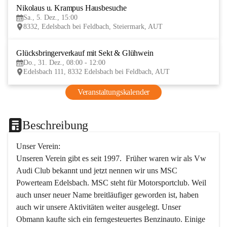
Nikolaus u. Krampus Hausbesuche
5
Sa., 5. Dez., 15:00
DEZ
8332, Edelsbach bei Feldbach, Steiermark, AUT
Glücksbringerverkauf mit Sekt & Glühwein
31
Do., 31. Dez., 08:00 - 12:00
DEZ
Edelsbach 111, 8332 Edelsbach bei Feldbach, AUT
Veranstaltungskalender
Beschreibung
Unser Verein:
Unseren Verein gibt es seit 1997.  Früher waren wir als Vw 
Audi Club bekannt und jetzt nennen wir uns MSC 
Powerteam Edelsbach. MSC steht für Motorsportclub. Weil 
auch unser neuer Name breitläufiger geworden ist, haben 
auch wir unsere Aktivitäten weiter ausgelegt. Unser 
Obmann kaufte sich ein ferngesteuertes Benzinauto. Einige 