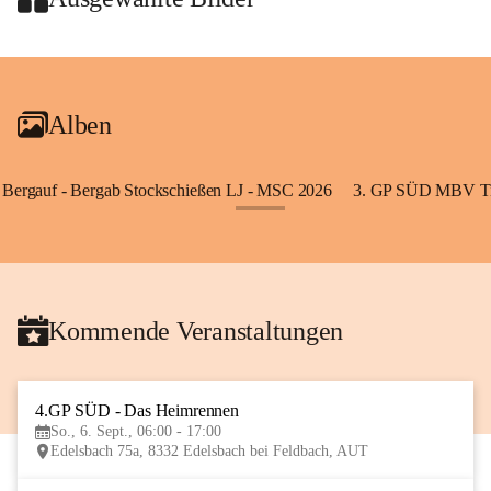
+2
Alben
Bergauf - Bergab Stockschießen LJ - MSC 2026
3. GP SÜD MBV Ti
+85
Kommende Veranstaltungen
4.GP SÜD - Das Heimrennen
6
So., 6. Sept., 06:00 - 17:00
SEP
Edelsbach 75a, 8332 Edelsbach bei Feldbach, AUT