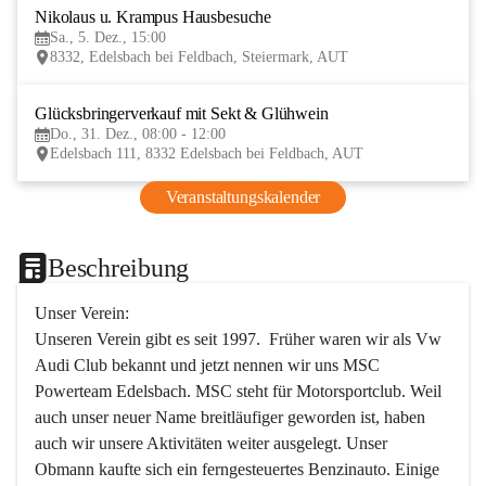
Nikolaus u. Krampus Hausbesuche
5
Sa., 5. Dez., 15:00
DEZ
8332, Edelsbach bei Feldbach, Steiermark, AUT
Glücksbringerverkauf mit Sekt & Glühwein
31
Do., 31. Dez., 08:00 - 12:00
DEZ
Edelsbach 111, 8332 Edelsbach bei Feldbach, AUT
Veranstaltungskalender
Beschreibung
Unser Verein:
Unseren Verein gibt es seit 1997.  Früher waren wir als Vw 
Audi Club bekannt und jetzt nennen wir uns MSC 
Powerteam Edelsbach. MSC steht für Motorsportclub. Weil 
auch unser neuer Name breitläufiger geworden ist, haben 
auch wir unsere Aktivitäten weiter ausgelegt. Unser 
Obmann kaufte sich ein ferngesteuertes Benzinauto. Einige 