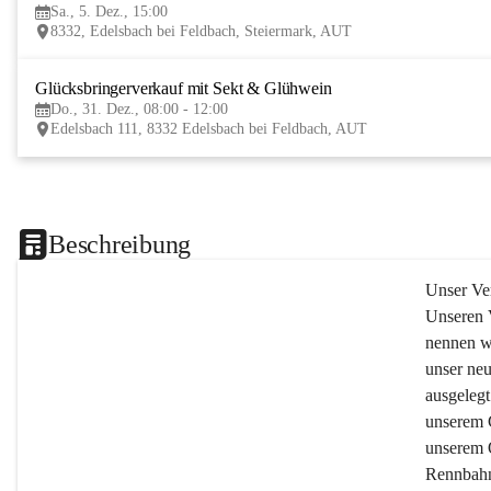
Sa., 5. Dez., 15:00
8332, Edelsbach bei Feldbach, Steiermark, AUT
Glücksbringerverkauf mit Sekt & Glühwein
Do., 31. Dez., 08:00 - 12:00
Edelsbach 111, 8332 Edelsbach bei Feldbach, AUT
Beschreibung
Unser Ve
Unseren V
nennen w
unser neu
ausgelegt
unserem 
unserem 
Rennbahn 