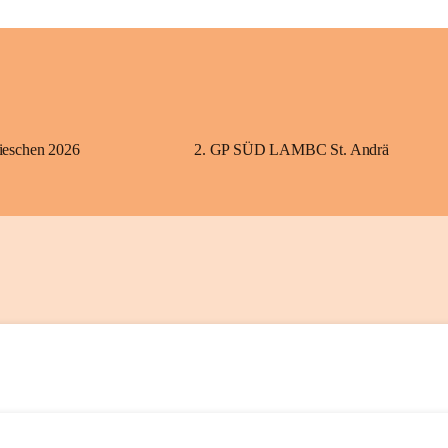
eschen 2026
2. GP SÜD LAMBC St. Andrä