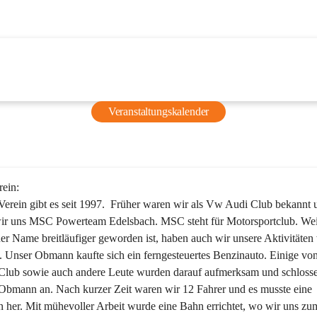
Veranstaltungskalender
rein:
erein gibt es seit 1997.  Früher waren wir als Vw Audi Club bekannt u
ir uns MSC Powerteam Edelsbach. MSC steht für Motorsportclub. Wei
er Name breitläufiger geworden ist, haben auch wir unsere Aktivitäten 
. Unser Obmann kaufte sich ein ferngesteuertes Benzinauto. Einige von
Club sowie auch andere Leute wurden darauf aufmerksam und schlosse
Obmann an. Nach kurzer Zeit waren wir 12 Fahrer und es musste eine 
her. Mit mühevoller Arbeit wurde eine Bahn errichtet, wo wir uns zu