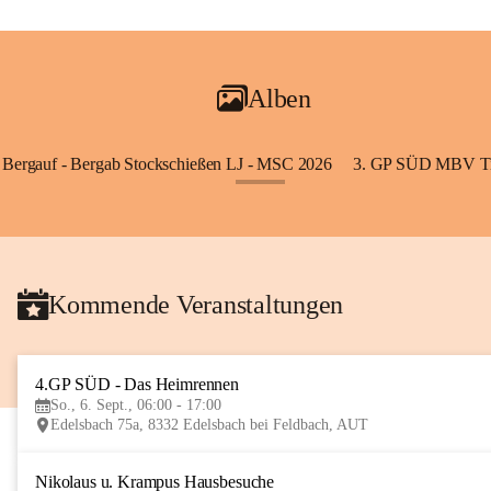
Alben
Bergauf - Bergab Stockschießen LJ - MSC 2026
3. GP SÜD MBV Ti
+85
Kommende Veranstaltungen
4.GP SÜD - Das Heimrennen
So., 6. Sept., 06:00 - 17:00
Edelsbach 75a, 8332 Edelsbach bei Feldbach, AUT
Nikolaus u. Krampus Hausbesuche