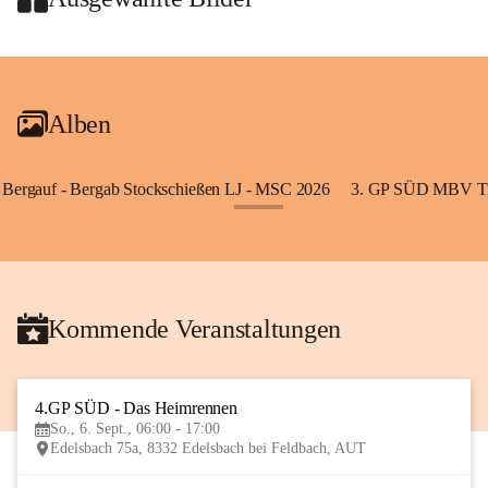
+2
Alben
Bergauf - Bergab Stockschießen LJ - MSC 2026
3. GP SÜD MBV Ti
+85
Kommende Veranstaltungen
4.GP SÜD - Das Heimrennen
6
So., 6. Sept., 06:00 - 17:00
SEP
Edelsbach 75a, 8332 Edelsbach bei Feldbach, AUT