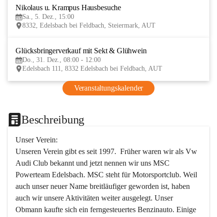
Nikolaus u. Krampus Hausbesuche
5
Sa., 5. Dez., 15:00
DEZ
8332, Edelsbach bei Feldbach, Steiermark, AUT
Glücksbringerverkauf mit Sekt & Glühwein
31
Do., 31. Dez., 08:00 - 12:00
DEZ
Edelsbach 111, 8332 Edelsbach bei Feldbach, AUT
Veranstaltungskalender
Beschreibung
Unser Verein:
Unseren Verein gibt es seit 1997.  Früher waren wir als Vw 
Audi Club bekannt und jetzt nennen wir uns MSC 
Powerteam Edelsbach. MSC steht für Motorsportclub. Weil 
auch unser neuer Name breitläufiger geworden ist, haben 
auch wir unsere Aktivitäten weiter ausgelegt. Unser 
Obmann kaufte sich ein ferngesteuertes Benzinauto. Einige 