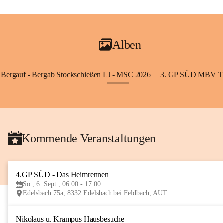
Alben
Bergauf - Bergab Stockschießen LJ - MSC 2026
3. GP SÜD MBV Ti
+85
Kommende Veranstaltungen
4.GP SÜD - Das Heimrennen
So., 6. Sept., 06:00 - 17:00
Edelsbach 75a, 8332 Edelsbach bei Feldbach, AUT
Nikolaus u. Krampus Hausbesuche