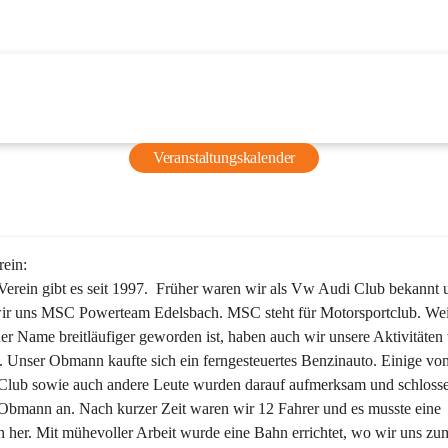
Veranstaltungskalender
rein:
erein gibt es seit 1997.  Früher waren wir als Vw Audi Club bekannt u
ir uns MSC Powerteam Edelsbach. MSC steht für Motorsportclub. Wei
er Name breitläufiger geworden ist, haben auch wir unsere Aktivitäten 
. Unser Obmann kaufte sich ein ferngesteuertes Benzinauto. Einige von
Club sowie auch andere Leute wurden darauf aufmerksam und schlosse
Obmann an. Nach kurzer Zeit waren wir 12 Fahrer und es musste eine 
her. Mit mühevoller Arbeit wurde eine Bahn errichtet, wo wir uns zu