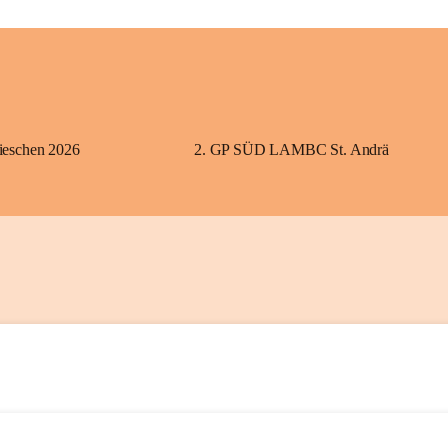
eschen 2026
2. GP SÜD LAMBC St. Andrä