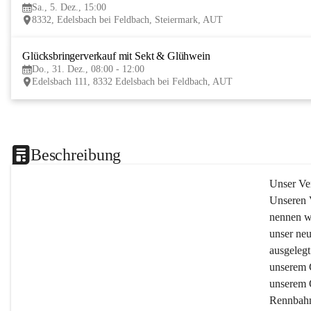
Sa., 5. Dez., 15:00
8332, Edelsbach bei Feldbach, Steiermark, AUT
Glücksbringerverkauf mit Sekt & Glühwein
Do., 31. Dez., 08:00 - 12:00
Edelsbach 111, 8332 Edelsbach bei Feldbach, AUT
Beschreibung
Unser Ve
Unseren V
nennen w
unser neu
ausgelegt
unserem 
unserem 
Rennbahn 