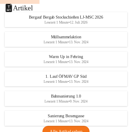
Artikel
Bergauf Bergab Stockschießen LJ-MSC 2026
Lesezeit 1 Minute
•
12. Juli 2026
Müllsammelaktion
Lesezeit 1 Minute
•
13. Nov. 2024
Warm Up in Fehring
Lesezeit 1 Minute
•
13. Nov. 2024
1. Lauf ÖFMAV GP Süd
Lesezeit 1 Minute
•
13. Nov. 2024
Bahnsanierung 1.0
Lesezeit 1 Minute
•
9. Nov. 2024
Sanierung Boxengasse
Lesezeit 1 Minute
•
13. Nov. 2024
Alle Artikel sehen