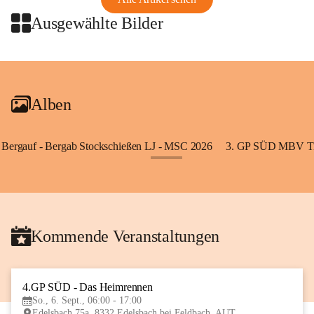
Ausgewählte Bilder
+2
Alben
Bergauf - Bergab Stockschießen LJ - MSC 2026
3. GP SÜD MBV Ti
+85
Kommende Veranstaltungen
4.GP SÜD - Das Heimrennen
6
So., 6. Sept., 06:00 - 17:00
SEP
Edelsbach 75a, 8332 Edelsbach bei Feldbach, AUT