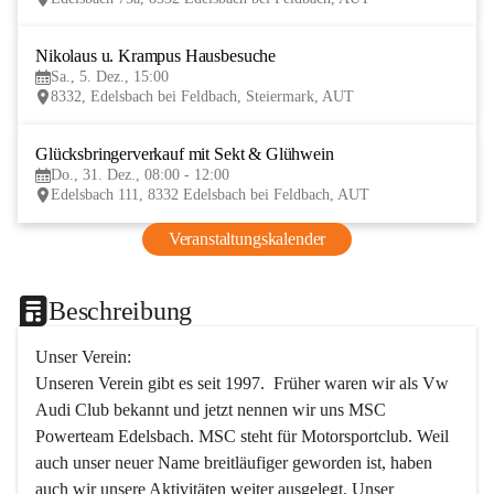
Nikolaus u. Krampus Hausbesuche
5
Sa., 5. Dez., 15:00
DEZ
8332, Edelsbach bei Feldbach, Steiermark, AUT
Glücksbringerverkauf mit Sekt & Glühwein
31
Do., 31. Dez., 08:00 - 12:00
DEZ
Edelsbach 111, 8332 Edelsbach bei Feldbach, AUT
Veranstaltungskalender
Beschreibung
Unser Verein:
Unseren Verein gibt es seit 1997.  Früher waren wir als Vw 
Audi Club bekannt und jetzt nennen wir uns MSC 
Powerteam Edelsbach. MSC steht für Motorsportclub. Weil 
auch unser neuer Name breitläufiger geworden ist, haben 
auch wir unsere Aktivitäten weiter ausgelegt. Unser 