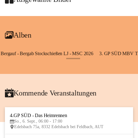
+2
Alben
Bergauf - Bergab Stockschießen LJ - MSC 2026
3. GP SÜD MBV Ti
+85
Kommende Veranstaltungen
4.GP SÜD - Das Heimrennen
6
So., 6. Sept., 06:00 - 17:00
SEP
Edelsbach 75a, 8332 Edelsbach bei Feldbach, AUT