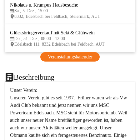
Nikolaus u. Krampus Hausbesuche
5
Sa., 5. Dez., 15:00
DEZ
8332, Edelsbach bei Feldbach, Steiermark, AUT
Glücksbringerverkauf mit Sekt & Glühwein
31
Do., 31. Dez., 08:00 - 12:00
DEZ
Edelsbach 111, 8332 Edelsbach bei Feldbach, AUT
Veranstaltungskalender
Beschreibung
Unser Verein:
Unseren Verein gibt es seit 1997.  Früher waren wir als Vw 
Audi Club bekannt und jetzt nennen wir uns MSC 
Powerteam Edelsbach. MSC steht für Motorsportclub. Weil 
auch unser neuer Name breitläufiger geworden ist, haben 
auch wir unsere Aktivitäten weiter ausgelegt. Unser 
Obmann kaufte sich ein ferngesteuertes Benzinauto. Einige 