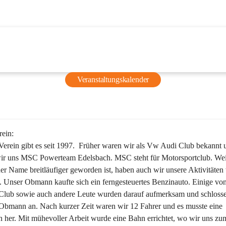
Veranstaltungskalender
rein:
erein gibt es seit 1997.  Früher waren wir als Vw Audi Club bekannt u
ir uns MSC Powerteam Edelsbach. MSC steht für Motorsportclub. Wei
er Name breitläufiger geworden ist, haben auch wir unsere Aktivitäten 
. Unser Obmann kaufte sich ein ferngesteuertes Benzinauto. Einige von
Club sowie auch andere Leute wurden darauf aufmerksam und schlosse
Obmann an. Nach kurzer Zeit waren wir 12 Fahrer und es musste eine 
her. Mit mühevoller Arbeit wurde eine Bahn errichtet, wo wir uns zu