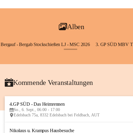
Alben
Bergauf - Bergab Stockschießen LJ - MSC 2026
3. GP SÜD MBV Ti
+85
Kommende Veranstaltungen
4.GP SÜD - Das Heimrennen
So., 6. Sept., 06:00 - 17:00
Edelsbach 75a, 8332 Edelsbach bei Feldbach, AUT
Nikolaus u. Krampus Hausbesuche