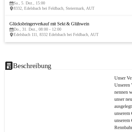
Sa., 5. Dez., 15:00
8332, Edelsbach bei Feldbach, Steiermark, AUT
Glücksbringerverkauf mit Sekt & Glühwein
Do., 31. Dez., 08:00 - 12:00
Edelsbach 111, 8332 Edelsbach bei Feldbach, AUT
Beschreibung
Unser Ve
Unseren V
nennen w
unser neu
ausgelegt
unserem 
unserem 
Rennbahn 