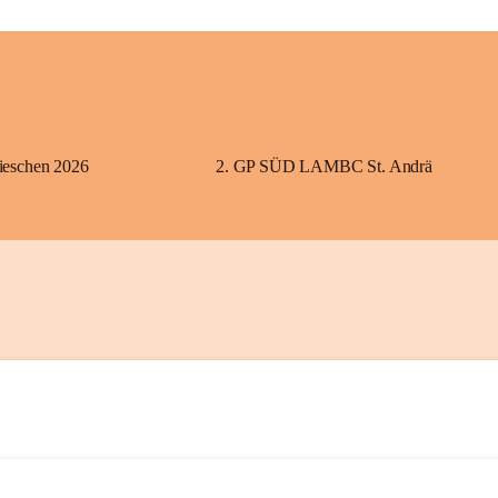
eschen 2026
2. GP SÜD LAMBC St. Andrä