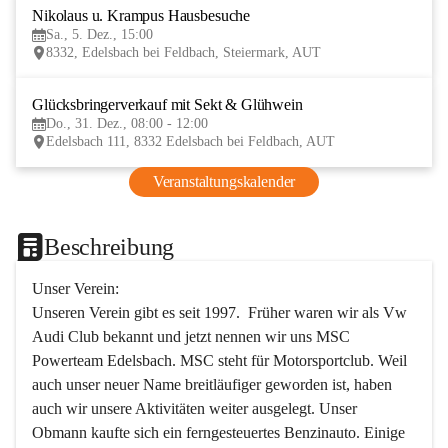
Nikolaus u. Krampus Hausbesuche
5
Sa., 5. Dez., 15:00
DEZ
8332, Edelsbach bei Feldbach, Steiermark, AUT
Glücksbringerverkauf mit Sekt & Glühwein
31
Do., 31. Dez., 08:00 - 12:00
DEZ
Edelsbach 111, 8332 Edelsbach bei Feldbach, AUT
Veranstaltungskalender
Beschreibung
Unser Verein:
Unseren Verein gibt es seit 1997.  Früher waren wir als Vw 
Audi Club bekannt und jetzt nennen wir uns MSC 
Powerteam Edelsbach. MSC steht für Motorsportclub. Weil 
auch unser neuer Name breitläufiger geworden ist, haben 
auch wir unsere Aktivitäten weiter ausgelegt. Unser 
Obmann kaufte sich ein ferngesteuertes Benzinauto. Einige 