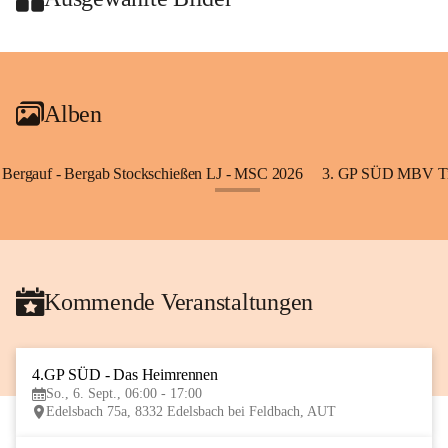
+2
Alben
Bergauf - Bergab Stockschießen LJ - MSC 2026
3. GP SÜD MBV Ti
+85
Kommende Veranstaltungen
4.GP SÜD - Das Heimrennen
6
So., 6. Sept., 06:00 - 17:00
SEP
Edelsbach 75a, 8332 Edelsbach bei Feldbach, AUT