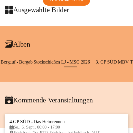
Ausgewählte Bilder
+2
Alben
Bergauf - Bergab Stockschießen LJ - MSC 2026
3. GP SÜD MBV Ti
+85
Kommende Veranstaltungen
4.GP SÜD - Das Heimrennen
6
So., 6. Sept., 06:00 - 17:00
SEP
Edelsbach 75a, 8332 Edelsbach bei Feldbach, AUT