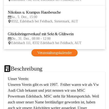
Nikolaus u. Krampus Hausbesuche
5
Sa., 5. Dez., 15:00
DEZ
8332, Edelsbach bei Feldbach, Steiermark, AUT
Glücksbringerverkauf mit Sekt & Glühwein
31
Do., 31. Dez., 08:00 - 12:00
DEZ
Edelsbach 111, 8332 Edelsbach bei Feldbach, AUT
Veranstaltungskalender
Beschreibung
Unser Verein:
Unseren Verein gibt es seit 1997.  Früher waren wir als Vw 
Audi Club bekannt und jetzt nennen wir uns MSC 
Powerteam Edelsbach. MSC steht für Motorsportclub. Weil 
auch unser neuer Name breitläufiger geworden ist, haben 
auch wir unsere Aktivitäten weiter ausgelegt. Unser 