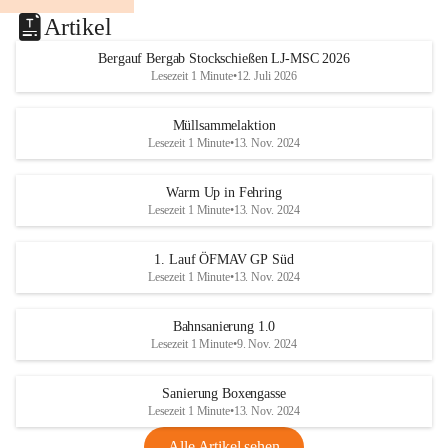
Artikel
Bergauf Bergab Stockschießen LJ-MSC 2026
Lesezeit 1 Minute
•
12. Juli 2026
Müllsammelaktion
Lesezeit 1 Minute
•
13. Nov. 2024
Warm Up in Fehring
Lesezeit 1 Minute
•
13. Nov. 2024
1. Lauf ÖFMAV GP Süd
Lesezeit 1 Minute
•
13. Nov. 2024
Bahnsanierung 1.0
Lesezeit 1 Minute
•
9. Nov. 2024
Sanierung Boxengasse
Lesezeit 1 Minute
•
13. Nov. 2024
Alle Artikel sehen