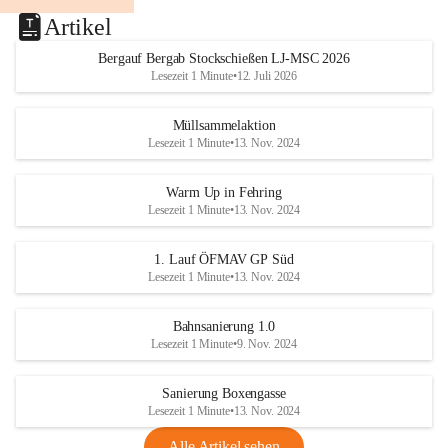
Artikel
Bergauf Bergab Stockschießen LJ-MSC 2026
Lesezeit 1 Minute
•
12. Juli 2026
Müllsammelaktion
Lesezeit 1 Minute
•
13. Nov. 2024
Warm Up in Fehring
Lesezeit 1 Minute
•
13. Nov. 2024
1. Lauf ÖFMAV GP Süd
Lesezeit 1 Minute
•
13. Nov. 2024
Bahnsanierung 1.0
Lesezeit 1 Minute
•
9. Nov. 2024
Sanierung Boxengasse
Lesezeit 1 Minute
•
13. Nov. 2024
Alle Artikel sehen