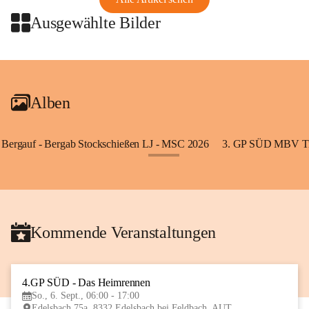
Ausgewählte Bilder
+2
Alben
Bergauf - Bergab Stockschießen LJ - MSC 2026
3. GP SÜD MBV Ti
+85
Kommende Veranstaltungen
4.GP SÜD - Das Heimrennen
6
So., 6. Sept., 06:00 - 17:00
SEP
Edelsbach 75a, 8332 Edelsbach bei Feldbach, AUT