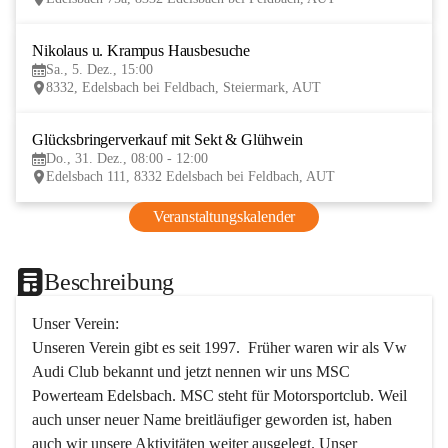
Nikolaus u. Krampus Hausbesuche
5
Sa., 5. Dez., 15:00
DEZ
8332, Edelsbach bei Feldbach, Steiermark, AUT
Glücksbringerverkauf mit Sekt & Glühwein
31
Do., 31. Dez., 08:00 - 12:00
DEZ
Edelsbach 111, 8332 Edelsbach bei Feldbach, AUT
Veranstaltungskalender
Beschreibung
Unser Verein:
Unseren Verein gibt es seit 1997.  Früher waren wir als Vw 
Audi Club bekannt und jetzt nennen wir uns MSC 
Powerteam Edelsbach. MSC steht für Motorsportclub. Weil 
auch unser neuer Name breitläufiger geworden ist, haben 
auch wir unsere Aktivitäten weiter ausgelegt. Unser 