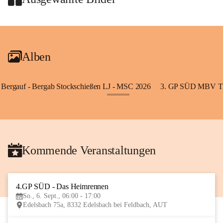
+2
Alben
Bergauf - Bergab Stockschießen LJ - MSC 2026
3. GP SÜD MBV Ti
+85
Kommende Veranstaltungen
4.GP SÜD - Das Heimrennen
6
So., 6. Sept., 06:00 - 17:00
SEP
Edelsbach 75a, 8332 Edelsbach bei Feldbach, AUT