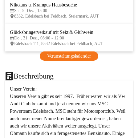
Nikolaus u. Krampus Hausbesuche
5
Sa., 5. Dez., 15:00
DEZ
8332, Edelsbach bei Feldbach, Steiermark, AUT
Glücksbringerverkauf mit Sekt & Glühwein
31
Do., 31. Dez., 08:00 - 12:00
DEZ
Edelsbach 111, 8332 Edelsbach bei Feldbach, AUT
Veranstaltungskalender
Beschreibung
Unser Verein:
Unseren Verein gibt es seit 1997.  Früher waren wir als Vw 
Audi Club bekannt und jetzt nennen wir uns MSC 
Powerteam Edelsbach. MSC steht für Motorsportclub. Weil 
auch unser neuer Name breitläufiger geworden ist, haben 
auch wir unsere Aktivitäten weiter ausgelegt. Unser 
Obmann kaufte sich ein ferngesteuertes Benzinauto. Einige 