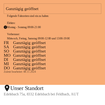
e
a
Ganztägig geöffnet
m
Folgende Fahrzeiten sind ein zu halten:
Elektro:
Montag - Sonntag 09:00-21:00
Verbrenner: 
Mittwoch, Freitag, Samstag 09:00-12:00 und 13:00-19:00
FR
Ganztägig geöffnet
SA
Ganztägig geöffnet
SO
Ganztägig geöffnet
MO
Ganztägig geöffnet
DI
Ganztägig geöffnet
MI
Ganztägig geöffnet
DO
Ganztägig geöffnet
Zuletzt bearbeitet: 08.11.2024
Unser Standort
Edelsbach 75a, 8332 Edelsbach bei Feldbach, AUT