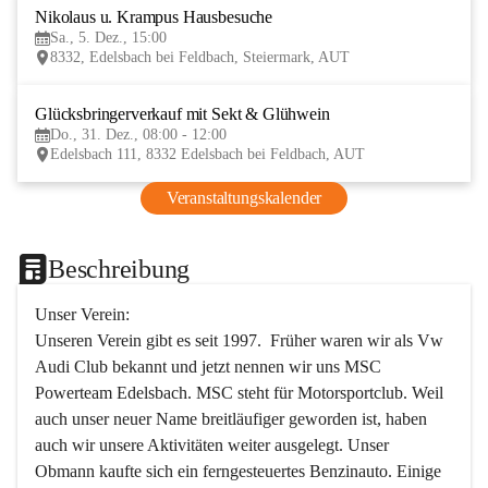
Nikolaus u. Krampus Hausbesuche
5
Sa., 5. Dez., 15:00
DEZ
8332, Edelsbach bei Feldbach, Steiermark, AUT
Glücksbringerverkauf mit Sekt & Glühwein
31
Do., 31. Dez., 08:00 - 12:00
DEZ
Edelsbach 111, 8332 Edelsbach bei Feldbach, AUT
Veranstaltungskalender
Beschreibung
Unser Verein:
Unseren Verein gibt es seit 1997.  Früher waren wir als Vw 
Audi Club bekannt und jetzt nennen wir uns MSC 
Powerteam Edelsbach. MSC steht für Motorsportclub. Weil 
auch unser neuer Name breitläufiger geworden ist, haben 
auch wir unsere Aktivitäten weiter ausgelegt. Unser 
Obmann kaufte sich ein ferngesteuertes Benzinauto. Einige 