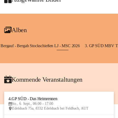
+2
Alben
Bergauf - Bergab Stockschießen LJ - MSC 2026
3. GP SÜD MBV Ti
+85
Kommende Veranstaltungen
4.GP SÜD - Das Heimrennen
6
So., 6. Sept., 06:00 - 17:00
SEP
Edelsbach 75a, 8332 Edelsbach bei Feldbach, AUT