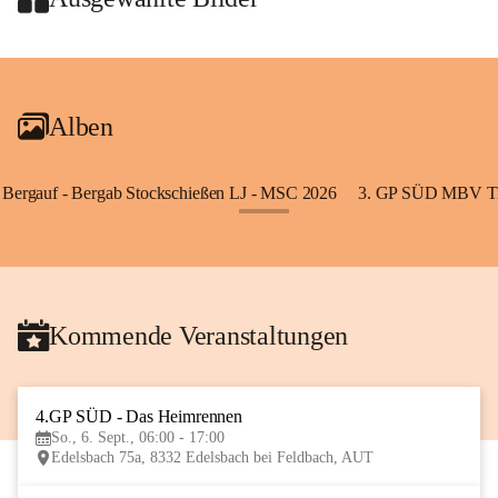
+2
Alben
Bergauf - Bergab Stockschießen LJ - MSC 2026
3. GP SÜD MBV Ti
+85
Kommende Veranstaltungen
4.GP SÜD - Das Heimrennen
6
So., 6. Sept., 06:00 - 17:00
SEP
Edelsbach 75a, 8332 Edelsbach bei Feldbach, AUT