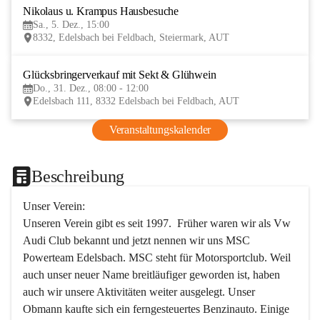
Nikolaus u. Krampus Hausbesuche
5
Sa., 5. Dez., 15:00
DEZ
8332, Edelsbach bei Feldbach, Steiermark, AUT
Glücksbringerverkauf mit Sekt & Glühwein
31
Do., 31. Dez., 08:00 - 12:00
DEZ
Edelsbach 111, 8332 Edelsbach bei Feldbach, AUT
Veranstaltungskalender
Beschreibung
Unser Verein:
Unseren Verein gibt es seit 1997.  Früher waren wir als Vw 
Audi Club bekannt und jetzt nennen wir uns MSC 
Powerteam Edelsbach. MSC steht für Motorsportclub. Weil 
auch unser neuer Name breitläufiger geworden ist, haben 
auch wir unsere Aktivitäten weiter ausgelegt. Unser 
Obmann kaufte sich ein ferngesteuertes Benzinauto. Einige 