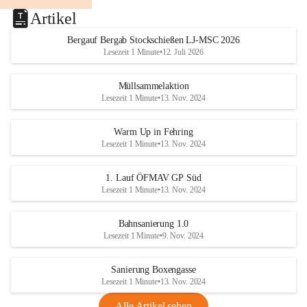
Artikel
Bergauf Bergab Stockschießen LJ-MSC 2026
Lesezeit 1 Minute
•
12. Juli 2026
Müllsammelaktion
Lesezeit 1 Minute
•
13. Nov. 2024
Warm Up in Fehring
Lesezeit 1 Minute
•
13. Nov. 2024
1. Lauf ÖFMAV GP Süd
Lesezeit 1 Minute
•
13. Nov. 2024
Bahnsanierung 1.0
Lesezeit 1 Minute
•
9. Nov. 2024
Sanierung Boxengasse
Lesezeit 1 Minute
•
13. Nov. 2024
Alle Artikel sehen