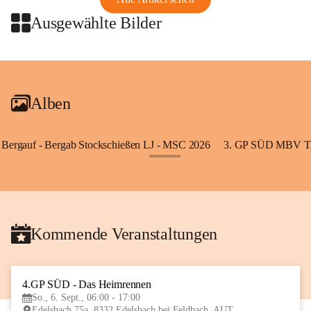
Ausgewählte Bilder
+2
Alben
Bergauf - Bergab Stockschießen LJ - MSC 2026
3. GP SÜD MBV Ti
+85
Kommende Veranstaltungen
4.GP SÜD - Das Heimrennen
6
So., 6. Sept., 06:00 - 17:00
SEP
Edelsbach 75a, 8332 Edelsbach bei Feldbach, AUT