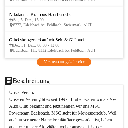
Nikolaus u. Krampus Hausbesuche
5
Sa., 5. Dez., 15:00
DEZ
8332, Edelsbach bei Feldbach, Steiermark, AUT
Glücksbringerverkauf mit Sekt & Glühwein
31
Do., 31. Dez., 08:00 - 12:00
DEZ
Edelsbach 111, 8332 Edelsbach bei Feldbach, AUT
Veranstaltungskalender
Beschreibung
Unser Verein:
Unseren Verein gibt es seit 1997.  Früher waren wir als Vw 
Audi Club bekannt und jetzt nennen wir uns MSC 
Powerteam Edelsbach. MSC steht für Motorsportclub. Weil 
auch unser neuer Name breitläufiger geworden ist, haben 
auch wir unsere Aktivitäten weiter ausgelegt. Unser 