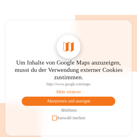
Um Inhalte von Google Maps anzuzeigen,
musst du der Verwendung externer Cookies
zustimmen.
https://www.google.com/maps
Mehr erfahren
Akzeptieren und anzeigen
Ablehnen
Auswahl merken